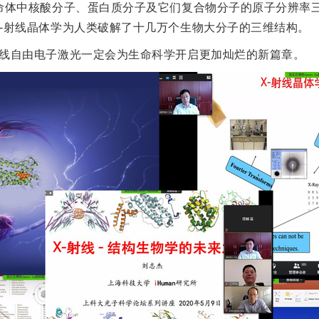
生命体中核酸分子、蛋白质分子及它们复合物分子的原子分辨率
X-射线晶体学为人类破解了十几万个生物大分子的三维结构。
射线自由电子激光一定会为生命科学开启更加灿烂的新篇章。