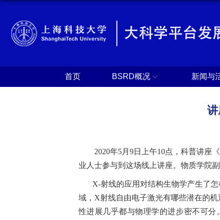
首页
BSRD概况
新闻与
讲
2020年5月9日上午10点，科普讲座《
业人士参与到这场线上讲座。物质学院副
X-射线的应用对结构生物学产生了怎
域，
X射线自由电子激光有哪些潜在的机
性进展几乎都与物理学的进步密不可分